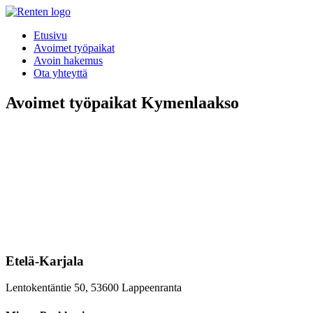
Etusivu
Avoimet työpaikat
Avoin hakemus
Ota yhteyttä
Avoimet työpaikat Kymenlaakso
Etelä-Karjala
Lentokentäntie 50, 53600 Lappeenranta