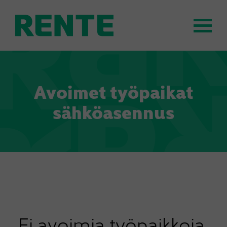
Avoimet työpaikat
sähköasennus
Ei avoimia työpaikkoja.