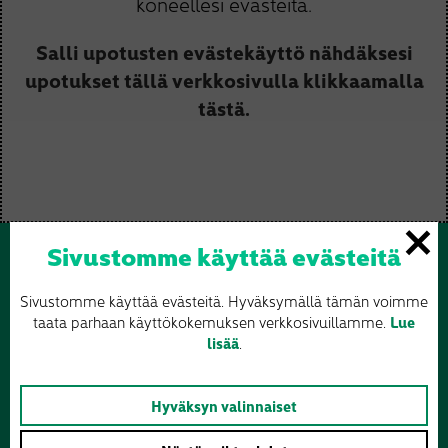
koneellesi evästeitä.
Salli upotusten evästekäyttö nähdäksesi
upotukset tällä verkkosivulla klikkaamalla
tästä.
Sivustomme käyttää evästeitä
Sivustomme käyttää evästeitä. Hyväksymällä tämän voimme
taata parhaan käyttökokemuksen verkkosivuillamme.
Lue
lisää
.
Hyväksyn valinnaiset