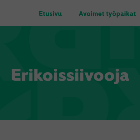
Etusivu
Avoimet työpaikat
Erikoissiivooja