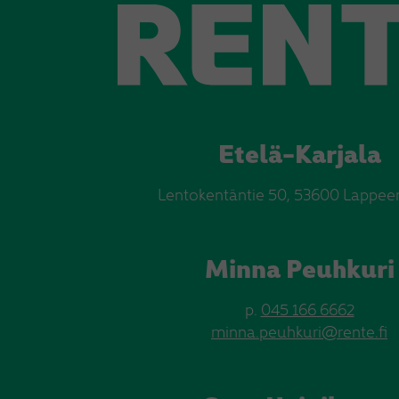
Etelä-Karjala
Lentokentäntie 50, 53600 Lappee
Minna Peuhkuri
p.
045 166 6662
minna.peuhkuri@rente.fi