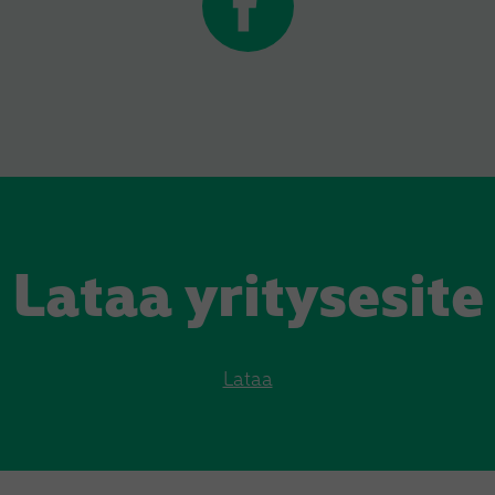
Lataa yritysesite
Lataa