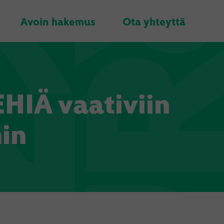
Avoin hakemus
Ota yhteyttä
IÄ vaativiin
hin