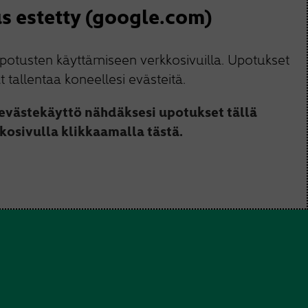
s estetty (google.com)
upotusten käyttämiseen verkkosivuilla. Upotukset
t tallentaa koneellesi evästeitä.
 evästekäyttö nähdäksesi upotukset tällä
kosivulla klikkaamalla tästä.