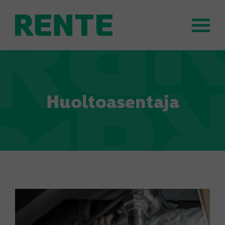
Huoltoasentaja