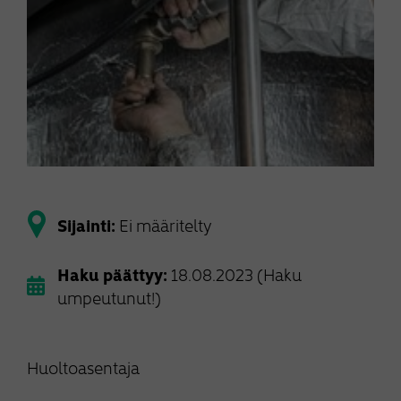
Sijainti:
Ei määritelty
Haku päättyy:
18.08.2023 (Haku
umpeutunut!)
Huoltoasentaja