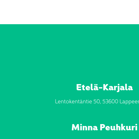
Etelä-Karjala
Lentokentäntie 50, 53600 Lappee
Minna Peuhkuri