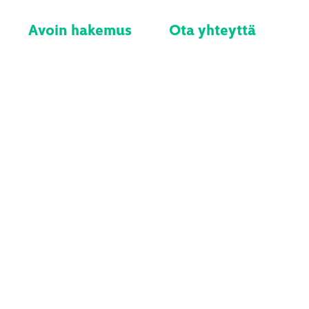
Avoin hakemus
Ota yhteyttä
ia