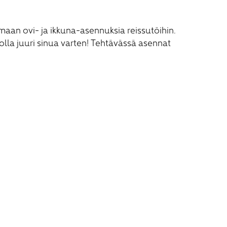
aan ovi- ja ikkuna-asennuksia reissutöihin.
i olla juuri sinua varten! Tehtävässä asennat