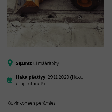
Sijainti:
Ei määritelty
Haku päättyy:
29.11.2023 (Haku
umpeutunut!)
Kaivinkoneen perämies