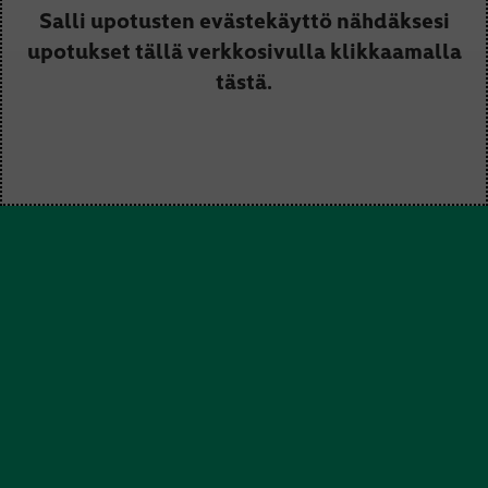
Salli upotusten evästekäyttö nähdäksesi
upotukset tällä verkkosivulla klikkaamalla
tästä.