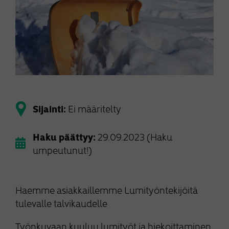
Sijainti:
Ei määritelty
Haku päättyy:
29.09.2023 (Haku
umpeutunut!)
Haemme asiakkaillemme Lumityöntekijöitä
tulevalle talvikaudelle
Työnkuvaan kuuluu lumityöt ja hiekoittaminen