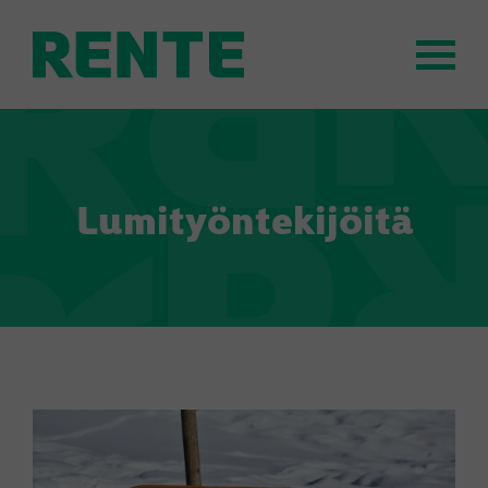
Lumityöntekijöitä