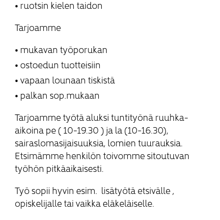
ruotsin kielen taidon
Tarjoamme
mukavan työporukan
ostoedun tuotteisiin
vapaan lounaan tiskistä
palkan sop.mukaan
Tarjoamme työtä aluksi tuntityönä ruuhka-
aikoina pe ( 10-19.30 ) ja la (10-16.30),
sairaslomasijaisuuksia, lomien tuurauksia.
Etsimämme henkilön toivomme sitoutuvan
työhön pitkäaikaisesti.
Työ sopii hyvin esim. lisätyötä etsivälle ,
opiskelijalle tai vaikka eläkeläiselle.