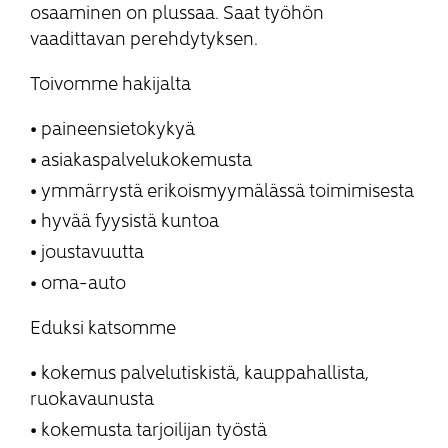
osaaminen on plussaa. Saat työhön
vaadittavan perehdytyksen.
Toivomme hakijalta
paineensietokykyä
asiakaspalvelukokemusta
ymmärrystä erikoismyymälässä toimimisesta
hyvää fyysistä kuntoa
joustavuutta
oma-auto
Eduksi katsomme
kokemus palvelutiskistä, kauppahallista,
ruokavaunusta
kokemusta tarjoilijan työstä