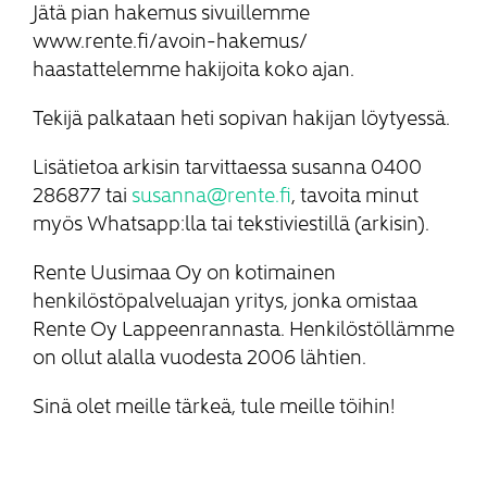
Jätä pian hakemus sivuillemme
www.rente.fi/avoin-hakemus/
haastattelemme hakijoita koko ajan.
Tekijä palkataan heti sopivan hakijan löytyessä.
Lisätietoa arkisin tarvittaessa susanna 0400
286877 tai
susanna@rente.fi
, tavoita minut
myös Whatsapp:lla tai tekstiviestillä (arkisin).
Rente Uusimaa Oy on kotimainen
henkilöstöpalveluajan yritys, jonka omistaa
Rente Oy Lappeenrannasta. Henkilöstöllämme
on ollut alalla vuodesta 2006 lähtien.
Sinä olet meille tärkeä, tule meille töihin!