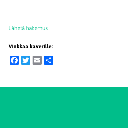
Lähetä hakemus
Vinkkaa kaverille:
Facebook
Twitter
Email
Share